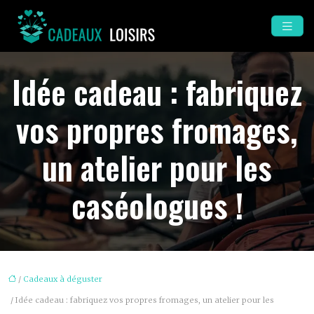
Idée cadeau : fabriquez
vos propres fromages,
un atelier pour les
caséologues !
/
Cadeaux à déguster
/ Idée cadeau : fabriquez vos propres fromages, un atelier pour les