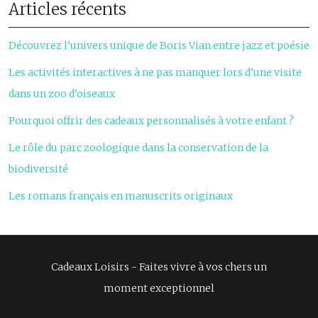
Articles récents
Découvrez l’univers unique de Boris Vian entre jazz et poésie
Les activités interactives à ne pas manquer lors d’une visite
dans un zoo d’oiseaux
Pourquoi offrir des cadeaux personnalisés à votre enfant ?
Le rôle du parc zoologique dans la conservation de la
biodiversité
Les romans français en manuscrits originaux
Cadeaux Loisirs - Faites vivre à vos chers un
moment exceptionnel