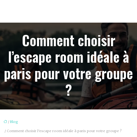
Comment choisir
l’escape room idéale à
paris pour votre groupe
?
/
Blog
/ Comment choisir l’escape room idéale à paris pour votre groupe ?