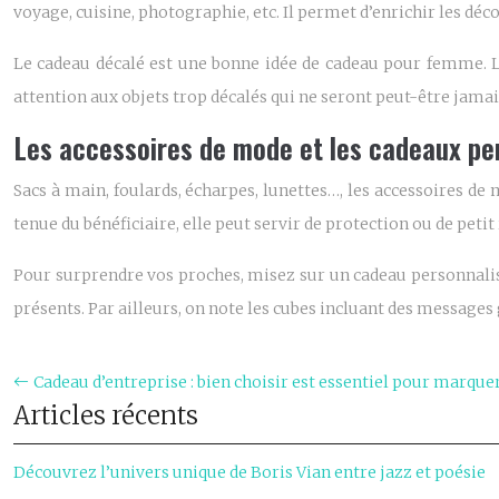
voyage, cuisine, photographie, etc. Il permet d’enrichir les d
Le cadeau décalé est une bonne idée de cadeau pour femme. Lu
attention aux objets trop décalés qui ne seront peut-être jamais
Les accessoires de mode et les cadeaux pe
Sacs à main, foulards, écharpes, lunettes…, les accessoires de
tenue du bénéficiaire, elle peut servir de protection ou de peti
Pour surprendre vos proches, misez sur un cadeau personnalisé
présents. Par ailleurs, on note les cubes incluant des messages 
Cadeau d’entreprise : bien choisir est essentiel pour marquer 
Articles récents
Découvrez l’univers unique de Boris Vian entre jazz et poésie