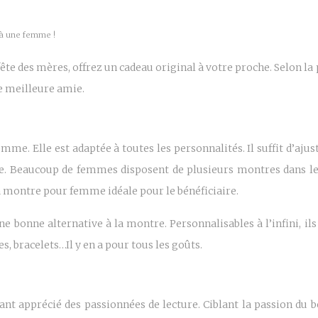
 à une femme !
fête des mères, offrez un cadeau original à votre proche. Selon la
e meilleure amie.
mme. Elle est adaptée à toutes les personnalités. Il suffit d’ajust
e. Beaucoup de femmes disposent de plusieurs montres dans leur 
la montre pour femme idéale pour le bénéficiaire.
ne bonne alternative à la montre. Personnalisables à l’infini, il
es, bracelets…Il y en a pour tous les goûts.
ant apprécié des passionnées de lecture. Ciblant la passion du b