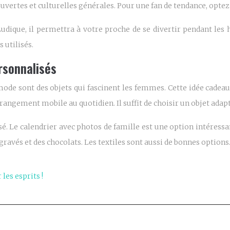
écouvertes et culturelles générales. Pour une fan de tendance, o
dique, il permettra à votre proche de se divertir pendant les 
 utilisés.
rsonnalisés
 mode sont des objets qui fascinent les femmes. Cette idée cadeau
t rangement mobile au quotidien. Il suffit de choisir un objet adap
. Le calendrier avec photos de famille est une option intéressa
gravés et des chocolats. Les textiles sont aussi de bonnes options
les esprits !