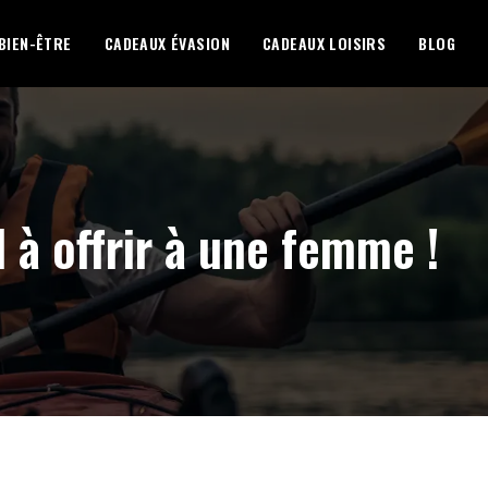
BIEN-ÊTRE
CADEAUX ÉVASION
CADEAUX LOISIRS
BLOG
 à offrir à une femme !